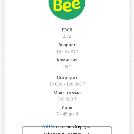
ГЭСВ
3,72
Возраст
18 - 60 лет
Комиссия
Нет
1й кредит
10 000 - 190 000 ₸
Макс. сумма
190 000 ₸
Срок
7 - 45 дней
0,01%
на первый кредит