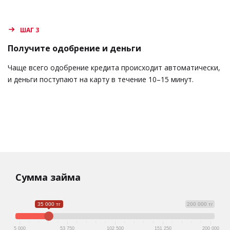
ШАГ 3
Получите одобрение и деньги
Чаще всего одобрение кредита происходит автоматически,
и деньги поступают на карту в течение 10–15 минут.
Сумма займа
35 000 тг
200 000 тг
5 000
53 750
102 500
151 250
200 000