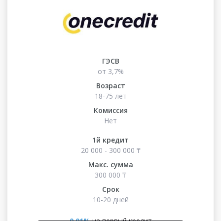
ГЭСВ
от 3,7%
Возраст
18-75 лет
Комиссия
Нет
1й кредит
20 000 - 300 000 ₸
Макс. сумма
300 000 ₸
Срок
10-20 дней
0.01%
на первый кредит