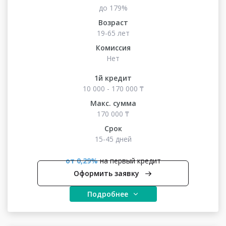
до 179%
Возраст
19-65 лет
Комиссия
Нет
1й кредит
10 000 - 170 000 ₸
Макс. сумма
170 000 ₸
Срок
15-45 дней
от 0,29%
на первый кредит
Оформить заявку
Подробнее