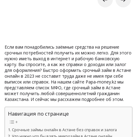
Если вам понадобились заёмные средства на решение
срочных потребностей получить их можно легко. Для этого
нужно иметь выход в интернет и рабочую банковскую
карту. Вы спросите, а как же справки о доходах или залог
для оформления? Быстро оформить срочный займ в Астане
онлайн в 2023 не составит труда даже не имея при себе
выписок или справок. На нашем сайте Papa-money.kz мы
представляем список МФО, где срочный займ в Астане
может получить любой совершеннолетний гражданин
Казахстана. И сейчас мы расскажем подробнее об этом.
Навигация по странице
Срочные займы онлайн в Астане без справок и залога
Что нужно что бы взять микрозайм в Астане онлайн