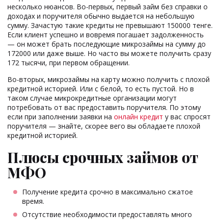
несколько нюансов. Во-первых, первый займ без справки о
доходах и поручителя обычно выдается на небольшую
сумму. Зачастую такие кредиты не превышают 150000 тенге.
Если клиент успешно и вовремя погашает задолженность
— он может брать последующие микрозаймы на сумму до
172000 или даже выше. Но часто вы можете получить сразу
172 тысячи, при первом обращении.
Во-вторых, микрозаймы на карту можно получить с плохой
кредитной историей. Или с белой, то есть пустой. Но в
таком случае микрокредитные организации могут
потребовать от вас предоставить поручителя. По этому
если при заполнении заявки на
онлайн кредит
у вас спросят
поручителя — знайте, скорее вего вы обладаете плохой
кредитной историей.
Плюсы срочных займов от
МФО
Получение кредита срочно в максимально сжатое
время.
Отсутствие необходимости предоставлять много