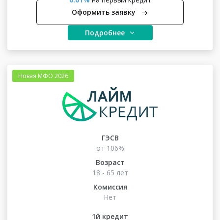
Оформить заявку
Подробнее
Новая МФО 2026
ГЭСВ
от 106%
Возраст
18 - 65 лет
Комиссия
Нет
1й кредит