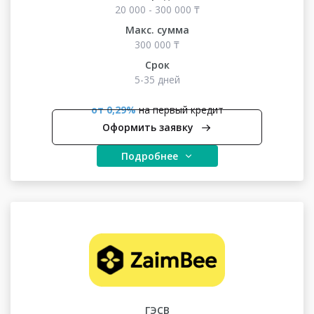
20 000 - 300 000 ₸
Макс. сумма
300 000 ₸
Срок
5-35 дней
от 0,29%
на первый кредит
Оформить заявку
Подробнее
ГЭСВ