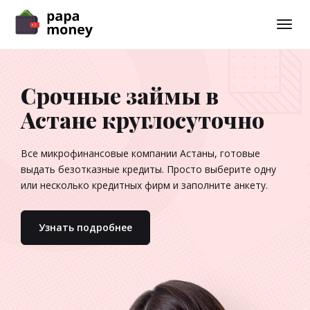
Toggl
navig
Срочные займы в
Астане круглосуточно
Все микрофинансовые компании Астаны, готовые
выдать безотказные кредиты. Просто выберите одну
или несколько кредитных фирм и заполните анкету.
Узнать подробнее