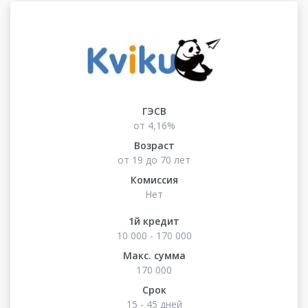
ГЭСВ
от 4,16%
Возраст
от 19 до 70 лет
Комиссия
Нет
1й кредит
10 000 - 170 000
Макс. сумма
170 000
Срок
15 - 45 дней