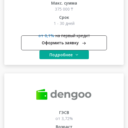
Макс. сумма
375 000 ₸
Срок
1 - 30 дней
от 0,1%
на первый кредит
Оформить заявку
Подробнее
ГЭСВ
от 3,72%
Возраст