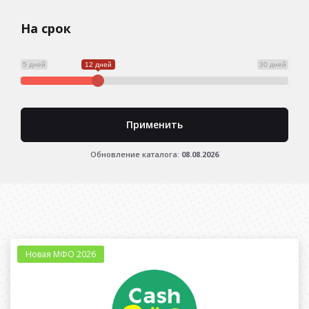
На срок
5 дней
12 дней
30 дней
Применить
Обновление каталога:
08.08.2026
Новая МФО 2026