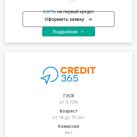
0,01%
на первый кредит
Оформить заявку
Подробнее
ГЭСВ
от 3,72%
Возраст
от 18 до 75 лет
Комиссия
Нет