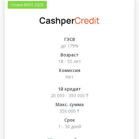
Новая МФО 2026
ГЭСВ
до 179%
Возраст
18 - 55 лет
Комиссия
Нет
1й кредит
20 000 - 350 000 ₸
Макс. сумма
350 000 ₸
Срок
1 - 30 дней