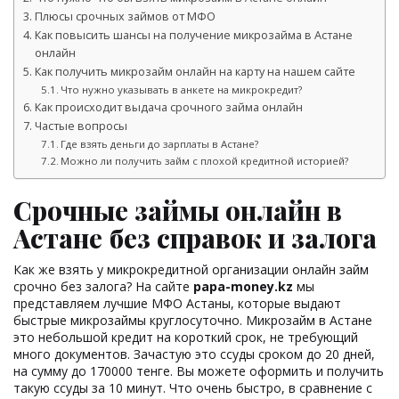
Плюсы срочных займов от МФО
Как повысить шансы на получение микрозайма в Астане
онлайн
Как получить микрозайм онлайн на карту на нашем сайте
Что нужно указывать в анкете на микрокредит?
Как происходит выдача срочного займа онлайн
Частые вопросы
Где взять деньги до зарплаты в Астане?
Можно ли получить займ с плохой кредитной историей?
Срочные займы онлайн в
Астане без справок и залога
Как же взять у микрокредитной организации онлайн займ
срочно без залога? На сайте
papa-money.kz
мы
представляем лучшие МФО Астаны, которые выдают
быстрые микрозаймы круглосуточно. Микрозайм в Астане
это небольшой кредит на короткий срок, не требующий
много документов. Зачастую это ссуды сроком до 20 дней,
на сумму до 170000 тенге. Вы можете оформить и получить
такую ссуды за 10 минут. Что очень быстро, в сравнение с