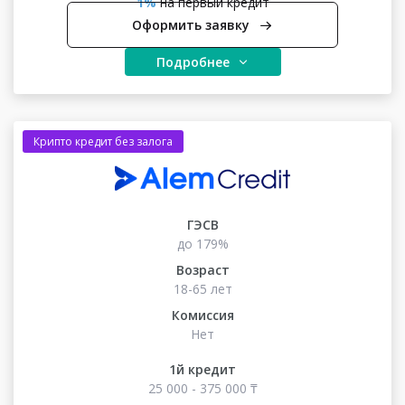
1%
на первый кредит
Оформить заявку
Подробнее
Крипто кредит без залога
ГЭСВ
до 179%
Возраст
18-65 лет
Комиссия
Нет
1й кредит
25 000 - 375 000 ₸