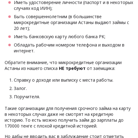
Иметь удостоверение личности (паспорт и в некоторых
случаях код ИИН);
Быть совершеннолетним (в большинстве
микрокредитные организации Астаны выдают займы с
20 лет);
Иметь банковскую карту любого банка РК;
Обладать рабочим номером телефона и выходом в
интернет.
Обратите внимание, что микрокредитные организации
Астаны из нашего списка
НЕ требуют
от заёмщика:
Справку о доходе или выписку с места работы.
Залог.
Поручителя.
Такие организации для получения срочного займа на карту
в некоторых случах даже не смотрят на кредитную
историю. То есть можно получить займ до зарплаты до
170000 тенге с плохой кредитной историей.
Но дабы не вводить вас в заблуждение стоит отметить