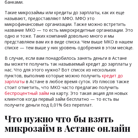
банками.
Такие микрозаймы или кредиты до зарплаты, как их еще
называют, предоставляют МФО. МФО это
микрофинансовые организации. Также можно встретить
название МКО — то есть микрокредитные организации. Это
одно и тоже. Таких компаний довольно много и мы
представляем вам их в виде списка. Чем выше МКО в нашем
списке — тем выше у них уровень одобрения в этом месяце.
В случае, если вам понадобилось занять деньги в Астане
вы можете получить так называемый кредит до зарплаты у
нас. Что для этого нужно? Вот список из нескольких
пунктов, выполнив которые можно получить
кредит до
зарплаты
в Астане в любое время суток. Из плюсов также
стоит отметить, что МКО часто предлагаю получить
беспроцентный займ
на карту. Это такая акция для новых
клиентов когда первый займ бесплатно — то есть вы
получите деньги под 0,01% без переплат.
Что нужно что бы взять
микрозайм в Астане онлайн