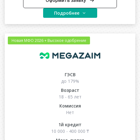
Оформить заявку
Подробнее
Новая МФО 2026 + Высокое одобрение
ГЭСВ
до 179%
Возраст
18 - 65 лет
Комиссия
Нет
1й кредит
10 000 - 400 000 ₸