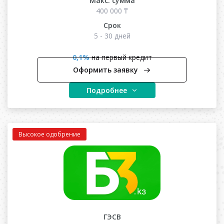
Макс. сумма
400 000 ₸
Срок
5 - 30 дней
0,1%
на первый кредит
Оформить заявку
Подробнее
Высокое одобрение
ГЭСВ